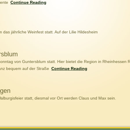
biente
Continue Reading
m das jährliche Weinfest statt. Auf der Lilie Hildesheim
rsblum
sonntag von Guntersblum statt. Hier bietet die Region in Rheinhessen 
ganz bequem auf der Straße
Continue Reading
agen
Walburgisfeier statt, diesmal vor Ort werden Claus und Max sein.