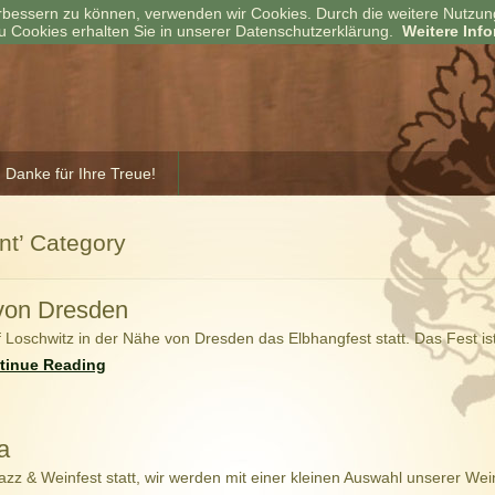
verbessern zu können, verwenden wir Cookies. Durch die weitere Nutz
u Cookies erhalten Sie in unserer Datenschutzerklärung.
Weitere Inf
 Danke für Ihre Treue!
nt’ Category
 von Dresden
f Loschwitz in der Nähe von Dresden das Elbhangfest statt. Das Fest is
tinue Reading
a
Jazz & Weinfest statt, wir werden mit einer kleinen Auswahl unserer Wei