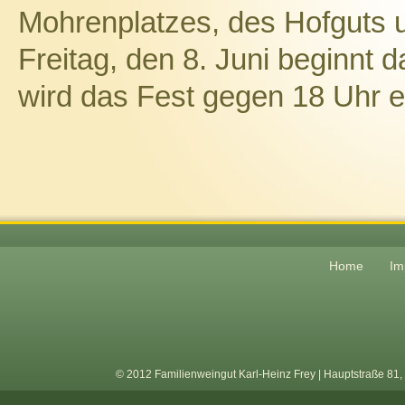
Mohrenplatzes, des Hofguts 
Freitag, den 8. Juni beginnt 
wird das Fest gegen 18 Uhr 
Home
Im
© 2012 Familienweingut Karl-Heinz Frey | Hauptstraße 81