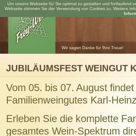
Um unsere Webseite für Sie optimal zu gestalten und fortlaufend 
Webseite stimmen Sie der Verwendung von Cookies zu. Weitere Info
Infor
Wir sagen Danke für Ihre Treue!
JUBILÄUMSFEST WEINGUT K
Vom 05. bis 07. August finde
Familienweingutes Karl-Heinz 
Erleben Sie die komplette Fam
gesamtes Wein-Spektrum dir