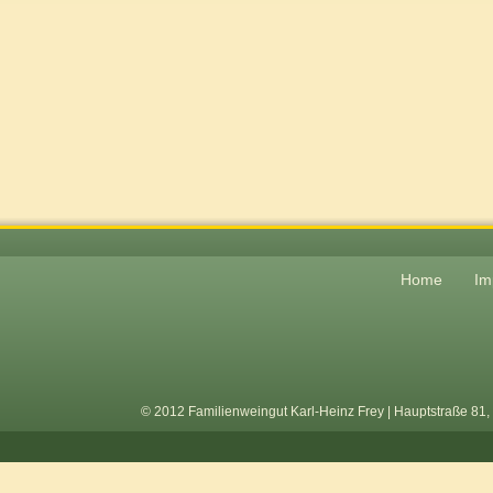
Home
Im
© 2012 Familienweingut Karl-Heinz Frey | Hauptstraße 81