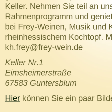
Keller. Nehmen Sie teil an 
Rahmenprogramm und genieße
bei Frey-Weinen, Musik und Kö
rheinhessischem Kochtopf. Me
kh.frey@frey-wein.de
Keller Nr.1
Eimsheimerstraße
67583 Guntersblum
Hier
können Sie ein paar Bilde